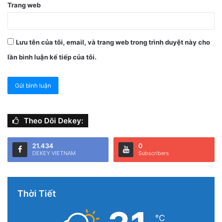
Trang web
Lưu tên của tôi, email, và trang web trong trình duyệt này cho
lần bình luận kế tiếp của tôi.
Theo Dõi Dekey:
21.434
0
DEKEY VIETNAM
Subscribers
Thời Tiết
℃