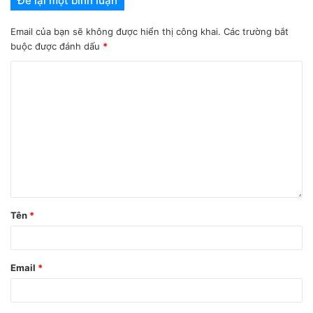
Để lại một bình luận
Email của bạn sẽ không được hiển thị công khai.
Các trường bắt
buộc được đánh dấu
*
Tên
*
Email
*