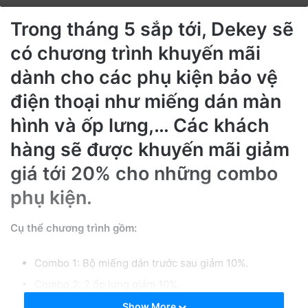
Trong tháng 5 sắp tới, Dekey sẽ
có chương trình khuyến mãi
dành cho các phụ kiện bảo vệ
điện thoại như miếng dán màn
hình và ốp lưng,… Các khách
hàng sẽ được khuyến mãi giảm
giá tới 20% cho những combo
phụ kiện.
Cụ thể chương trình gồm:
Combo 1: Bộ miếng dán trước sau giảm 10%.
Combo 2: 2 ốp lưng giảm 10%.
Combo 3: Bộ miếng dán trước sau + 2 ốp lưng giảm
Show More