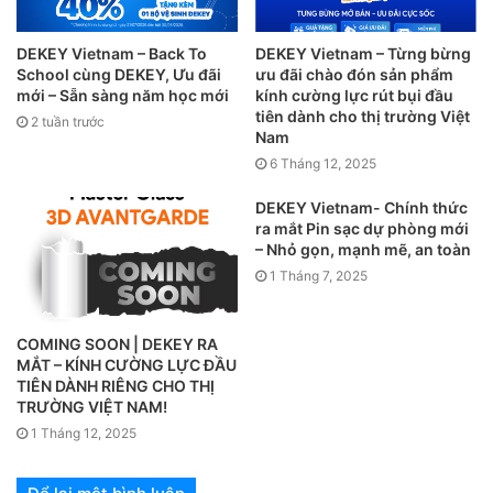
DEKEY Vietnam – Back To
DEKEY Vietnam – Từng bừng
School cùng DEKEY, Ưu đãi
ưu đãi chào đón sản phẩm
mới – Sẵn sàng năm học mới
kính cường lực rút bụi đầu
tiên dành cho thị trường Việt
2 tuần trước
Nam
6 Tháng 12, 2025
DEKEY Vietnam- Chính thức
ra mắt Pin sạc dự phòng mới
– Nhỏ gọn, mạnh mẽ, an toàn
1 Tháng 7, 2025
COMING SOON | DEKEY RA
MẮT – KÍNH CƯỜNG LỰC ĐẦU
TIÊN DÀNH RIÊNG CHO THỊ
TRƯỜNG VIỆT NAM!
1 Tháng 12, 2025