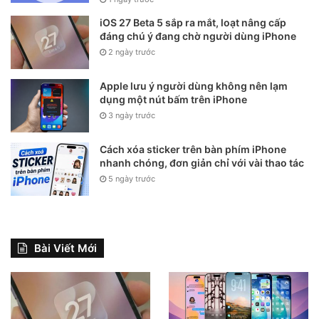
iOS 27 Beta 5 sắp ra mắt, loạt nâng cấp
đáng chú ý đang chờ người dùng iPhone
2 ngày trước
Apple lưu ý người dùng không nên lạm
dụng một nút bấm trên iPhone
3 ngày trước
Cách xóa sticker trên bàn phím iPhone
nhanh chóng, đơn giản chỉ với vài thao tác
5 ngày trước
Bài Viết Mới