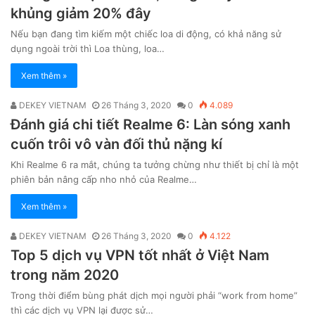
khủng giảm 20% đây
Nếu bạn đang tìm kiếm một chiếc loa di động, có khả năng sử
dụng ngoài trời thì Loa thùng, loa…
Xem thêm »
DEKEY VIETNAM
26 Tháng 3, 2020
0
4.089
Đánh giá chi tiết Realme 6: Làn sóng xanh
cuốn trôi vô vàn đối thủ nặng kí
Khi Realme 6 ra mắt, chúng ta tưởng chừng như thiết bị chỉ là một
phiên bản nâng cấp nho nhỏ của Realme…
Xem thêm »
DEKEY VIETNAM
26 Tháng 3, 2020
0
4.122
Top 5 dịch vụ VPN tốt nhất ở Việt Nam
trong năm 2020
Trong thời điểm bùng phát dịch mọi người phải “work from home”
thì các dịch vụ VPN lại được sử…