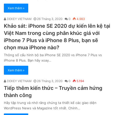
Xem thêm »
DEKEY VIETNAM
26 Tháng 3, 2020
0
4.983
Khảo sát: iPhone SE 2020 dự kiến lên kệ tại
Việt Nam trong cùng phân khúc giá với
iPhone 7 Plus và iPhone 8 Plus, bạn sẽ
chọn mua iPhone nào?
Thông số cấu hình bộ ba iPhone SE 2020 vs iPhone 7 Plus vs
iPhone 8 Plus. Bạn hãy xoay…
Xem thêm »
DEKEY VIETNAM
26 Tháng 3, 2020
0
5.194
Tiếp thêm kiến thức – Truyền cảm hứng
thành công
Hãy tập trung và nhớ rằng chúng ta thiết kế các giao diện
WordPress News và Magazine tốt nhất. Chính…