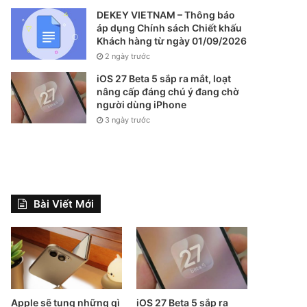
DEKEY VIETNAM – Thông báo
áp dụng Chính sách Chiết khấu
Khách hàng từ ngày 01/09/2026
2 ngày trước
iOS 27 Beta 5 sắp ra mắt, loạt
nâng cấp đáng chú ý đang chờ
người dùng iPhone
3 ngày trước
Bài Viết Mới
Apple sẽ tung những gì
iOS 27 Beta 5 sắp ra