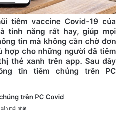
ũi tiêm vaccine Covid-19 của
à tính năng rất hay, giúp mọi
thông tin mà không cần chờ đơn
hù hợp cho những người đã tiêm
thị thẻ xanh trên app. Sau đây
ông tin tiêm chủng trên PC
 chủng trên PC Covid
 bản mới nhất.