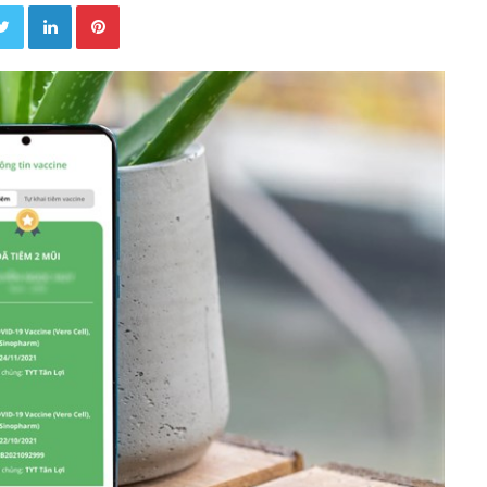
Twitter
LinkedIn
Pinterest