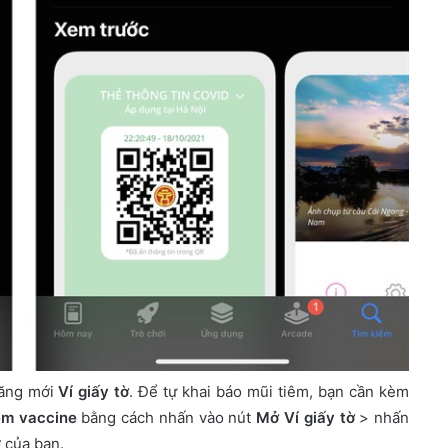
năng mới
Ví giấy tờ
. Để tự khai báo mũi tiêm, bạn cần kèm
êm vaccine
bằng cách nhấn vào nút
Mở Ví giấy tờ
> nhấn
 của bạn.