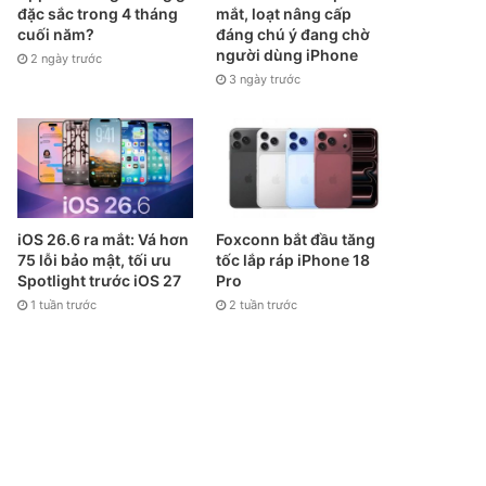
đặc sắc trong 4 tháng
mắt, loạt nâng cấp
cuối năm?
đáng chú ý đang chờ
người dùng iPhone
2 ngày trước
3 ngày trước
iOS 26.6 ra mắt: Vá hơn
Foxconn bắt đầu tăng
75 lỗi bảo mật, tối ưu
tốc lắp ráp iPhone 18
Spotlight trước iOS 27
Pro
1 tuần trước
2 tuần trước