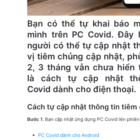
Bạn có thể tự khai báo m
mình trên PC Covid. Đây l
người có thể tự cập nhật 
vị tiêm chủng cập nhật, p
2, 3 tháng vẫn chưa hiển 
là cách tự cập nhật th
Covid dành cho điện thoại.
Cách tự cập nhật thông tin tiêm
Bước 1
. Bạn cập nhật ứng dụng PC Covid lên phiên
PC Covid dành cho Android