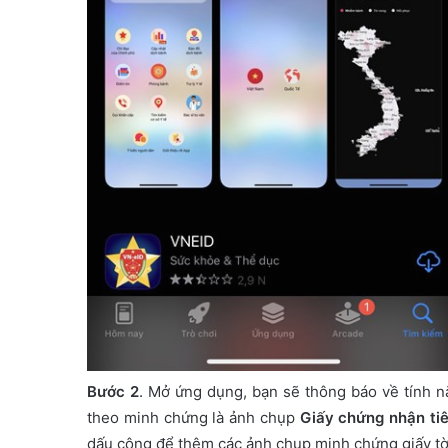
Bước 2
. Mở ứng dụng, bạn sẽ thông báo về tính 
theo minh chứng là ảnh chụp
Giấy chứng nhận ti
dấu cộng để thêm các ảnh chụp minh chứng giấy tờ