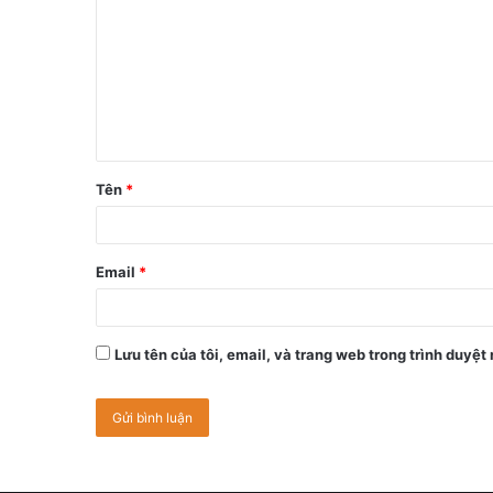
Tên
*
Email
*
Lưu tên của tôi, email, và trang web trong trình duyệt 