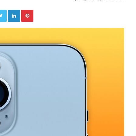
Twitter
LinkedIn
Pinterest