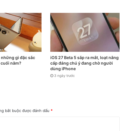
 những gì đặc sắc
iOS 27 Beta 5 sắp ra mắt, loạt nâng
g cuối năm?
cấp đáng chú ý đang chờ người
dùng iPhone
3 ngày trước
ng bắt buộc được đánh dấu
*