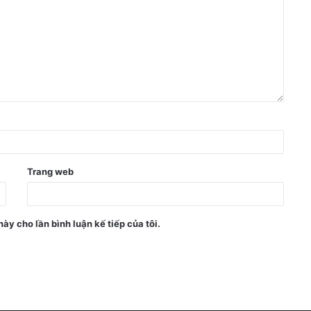
Trang web
này cho lần bình luận kế tiếp của tôi.