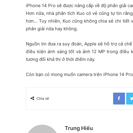
iPhone 14 Pro sẽ được nâng cấp về độ phân giải 
Hơn nữa, nhà phân tích Kuo có vẻ cũng tự tin rằn
hơn… Tuy nhiên, Kuo cũng không chia sẻ chi tiết
phân giải nữa hay không.
Nguồn tin đưa ra suy đoán, Apple sẽ hỗ trợ cả ch
điều kiện ánh sáng tốt và ảnh 12 MP trong điều 
tương đối khả thi ở thời điểm này.
Còn bạn có mong muốn camera trên iPhone 14 Pro
Facebook
Chia sẻ
Trung Hiếu