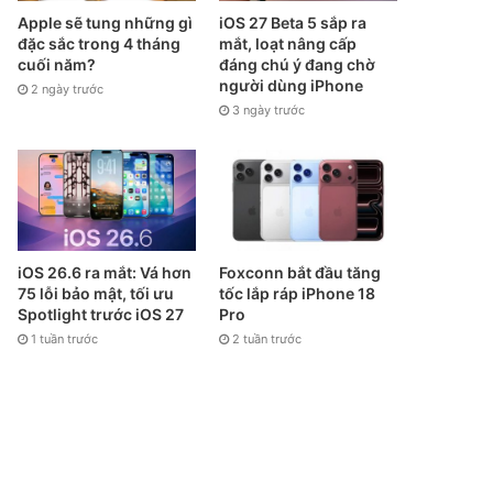
Apple sẽ tung những gì
iOS 27 Beta 5 sắp ra
đặc sắc trong 4 tháng
mắt, loạt nâng cấp
cuối năm?
đáng chú ý đang chờ
người dùng iPhone
2 ngày trước
3 ngày trước
iOS 26.6 ra mắt: Vá hơn
Foxconn bắt đầu tăng
75 lỗi bảo mật, tối ưu
tốc lắp ráp iPhone 18
Spotlight trước iOS 27
Pro
1 tuần trước
2 tuần trước