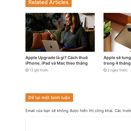
Related Articles
Apple Upgrade là gì? Cách thuê
Apple sẽ tung
iPhone, iPad và Mac theo tháng
trong 4 thán
13 giờ trước
2 ngày trước
Để lại một bình luận
Email của bạn sẽ không được hiển thị công khai.
Các trườ