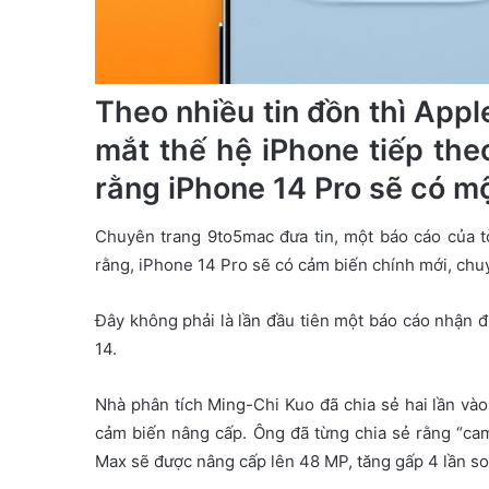
Theo nhiều tin đồn thì Appl
mắt thế hệ iPhone tiếp th
rằng iPhone 14 Pro sẽ có mộ
Chuyên trang 9to5mac đưa tin, một báo cáo của 
rằng, iPhone 14 Pro sẽ có cảm biến chính mới, ch
Đây không phải là lần đầu tiên một báo cáo nhận 
14.
Nhà phân tích Ming-Chi Kuo đã chia sẻ hai lần và
cảm biến nâng cấp. Ông đã từng chia sẻ rằng “ca
Max sẽ được nâng cấp lên 48 MP, tăng gấp 4 lần so