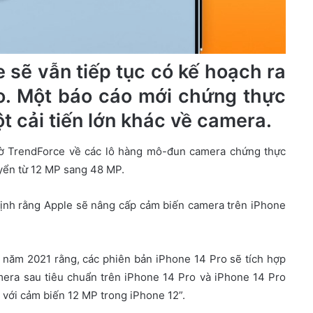
e sẽ vẫn tiếp tục có kế hoạch ra
eo. Một báo cáo mới chứng thực
t cải tiến lớn khác về camera.
tờ TrendForce về các lô hàng mô-đun camera chứng thực
uyển từ 12 MP sang 48 MP.
định rằng Apple sẽ nâng cấp cảm biến camera trên iPhone
o năm 2021 rằng, các phiên bản iPhone 14 Pro sẽ tích hợp
mera sau tiêu chuẩn trên iPhone 14 Pro và iPhone 14 Pro
 với cảm biến 12 MP trong iPhone 12”.