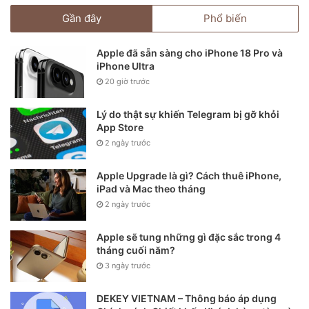
Gần đây
Phổ biến
Apple đã sẵn sàng cho iPhone 18 Pro và
iPhone Ultra
20 giờ trước
Lý do thật sự khiến Telegram bị gỡ khỏi
App Store
2 ngày trước
Apple Upgrade là gì? Cách thuê iPhone,
iPad và Mac theo tháng
2 ngày trước
Apple sẽ tung những gì đặc sắc trong 4
tháng cuối năm?
3 ngày trước
DEKEY VIETNAM – Thông báo áp dụng