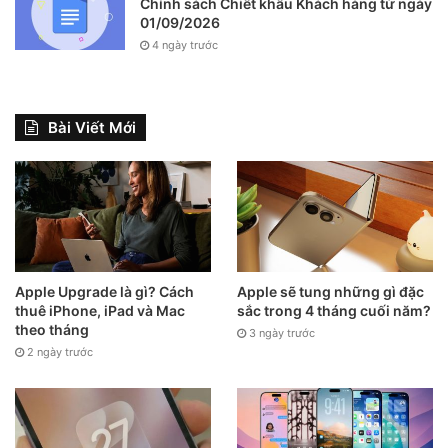
Chính sách Chiết khấu Khách hàng từ ngày
01/09/2026
4 ngày trước
Bài Viết Mới
Apple Upgrade là gì? Cách
Apple sẽ tung những gì đặc
thuê iPhone, iPad và Mac
sắc trong 4 tháng cuối năm?
theo tháng
3 ngày trước
2 ngày trước