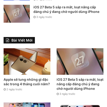
iOS 27 Beta 5 sắp ra mắt, loạt nâng cấp
đáng chú ý đang chờ người dùng iPhone
3 ngày trước
Bài Viết Mới
Apple sẽ tung những gì đặc
iOS 27 Beta 5 sắp ra mắt, loạt
sắc trong 4 tháng cuối năm?
nâng cấp đáng chú ý đang
chờ người dùng iPhone
2 ngày trước
3 ngày trước
5. Cách sử dụng vnEdu Connect tra