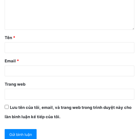
Tên
*
Email
*
Trang web
Lưu tên của tôi, email, và trang web trong trình duyệt này cho
lần bình luận kế tiếp của tôi.