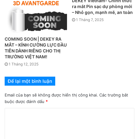
DEKEY Vietnam- Chính thức
ra mắt Pin sạc dự phòng mới
– Nhỏ gọn, mạnh mẽ, an toàn
1 Tháng 7, 2025
COMING SOON | DEKEY RA
MẮT – KÍNH CƯỜNG LỰC ĐẦU
TIÊN DÀNH RIÊNG CHO THỊ
TRƯỜNG VIỆT NAM!
1 Tháng 12, 2025
Để lại một bình luận
Email của bạn sẽ không được hiển thị công khai.
Các trường bắt
buộc được đánh dấu
*