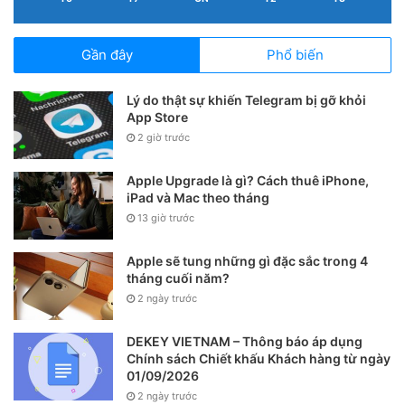
Gần đây
Phổ biến
Lý do thật sự khiến Telegram bị gỡ khỏi
App Store
2 giờ trước
Apple Upgrade là gì? Cách thuê iPhone,
iPad và Mac theo tháng
13 giờ trước
Apple sẽ tung những gì đặc sắc trong 4
tháng cuối năm?
2 ngày trước
DEKEY VIETNAM – Thông báo áp dụng
Chính sách Chiết khấu Khách hàng từ ngày
01/09/2026
2 ngày trước