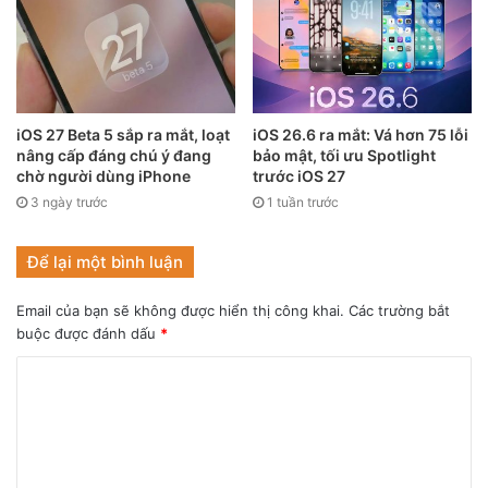
iOS 27 Beta 5 sắp ra mắt, loạt
iOS 26.6 ra mắt: Vá hơn 75 lỗi
nâng cấp đáng chú ý đang
bảo mật, tối ưu Spotlight
chờ người dùng iPhone
trước iOS 27
3 ngày trước
1 tuần trước
Để lại một bình luận
Email của bạn sẽ không được hiển thị công khai.
Các trường bắt
buộc được đánh dấu
*