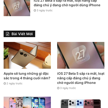
iOS 27 Beta 5 sắp ra mắt, loạt nâng cấp
đáng chú ý đang chờ người dùng iPhone
3 ngày trước
Bài Viết Mới
Apple sẽ tung những gì đặc
iOS 27 Beta 5 sắp ra mắt, loạt
sắc trong 4 tháng cuối năm?
nâng cấp đáng chú ý đang
chờ người dùng iPhone
2 ngày trước
3 ngày trước