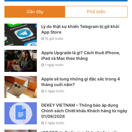
Gần đây
Phổ biến
Lý do thật sự khiến Telegram bị gỡ khỏi
App Store
15 giờ trước
Apple Upgrade là gì? Cách thuê iPhone,
iPad và Mac theo tháng
1 ngày trước
Apple sẽ tung những gì đặc sắc trong 4
tháng cuối năm?
2 ngày trước
DEKEY VIETNAM – Thông báo áp dụng
Chính sách Chiết khấu Khách hàng từ ngày
01/09/2026
2 ngày trước