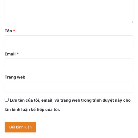
Tên
*
Email
*
Trang web
Lưu tên của tôi, email, và trang web trong trình duyệt này cho
lần bình luận kế tiếp của tôi.