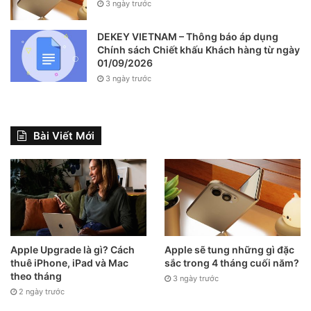
3 ngày trước
DEKEY VIETNAM – Thông báo áp dụng
Chính sách Chiết khấu Khách hàng từ ngày
01/09/2026
3 ngày trước
Bài Viết Mới
iPhone chính hãng có mã VN/A.
Apple Upgrade là gì? Cách
Apple sẽ tung những gì đặc
thuê iPhone, iPad và Mac
sắc trong 4 tháng cuối năm?
theo tháng
3 ngày trước
2 ngày trước