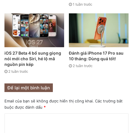
1 tuần trước
iOS 27 Beta 4 bổ sung giọng
Đánh giá iPhone 17 Pro sau
nói mới cho Siri, hé lộ mã
10 tháng: Dùng quá tốt!
nguồn pin kép
2 tuần trước
2 tuần trước
Đây là hộp của iPhone 12 Pro Max chính hãng.
Để lại một bình luận
Email của bạn sẽ không được hiển thị công khai.
Các trường bắt
buộc được đánh dấu
*